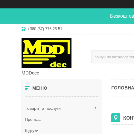
Безкоштов
+380 (67) 775-25-51
MDDdec
ГОЛОВН
Товари та послуги
КОН
Про нас
Відгуки