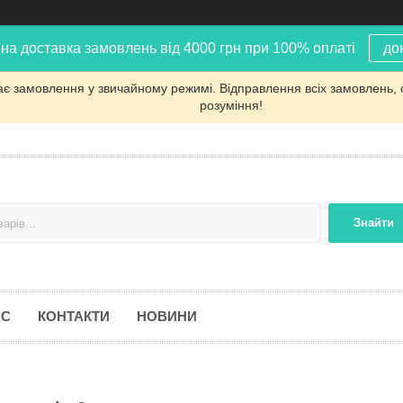
на доставка замовлень від 4000 грн при 100% оплаті
до
ає замовлення у звичайному режимі. Відправлення всіх замовлень, 
розуміння!
Знайти
АС
КОНТАКТИ
НОВИНИ