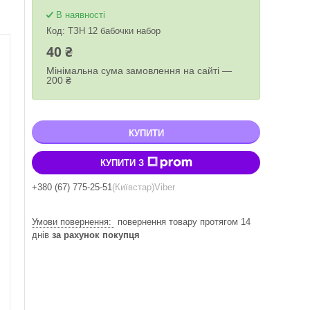
В наявності
Код:
ТЗН 12 бабочки набор
40 ₴
Мінімальна сума замовлення на сайті —
200 ₴
КУПИТИ
КУПИТИ З
+380 (67) 775-25-51
Київстар
Viber
повернення товару протягом 14
днів
за рахунок покупця