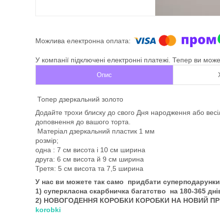
У компанії підключені електронні платежі. Тепер ви мож
Опис
Топер дзеркальний золото
Додайте трохи блиску до свого Дня народження або вес
доповнення до вашого торта.
Матеріал дзеркальний пластик 1 мм
розмір;
одна : 7 см висота і 10 см ширина
друга: 6 см висота й 9 см ширина
Третя: 5 см висота та 7,5 ширина
У нас ви можете так само придбати суперподарунки
1) суперкласна скарбничка багатство на 180-365 дн
2) НОВОГОДЕННЯ КОРОБКИ КОРОБКИ НА НОВИЙ П
korobki