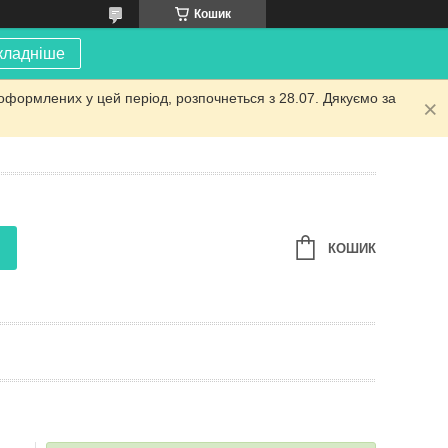
Кошик
кладніше
оформлених у цей період, розпочнеться з 28.07. Дякуємо за
КОШИК