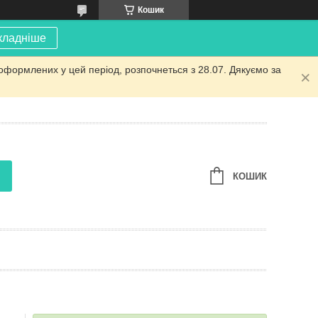
Кошик
кладніше
оформлених у цей період, розпочнеться з 28.07. Дякуємо за
КОШИК