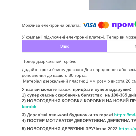
У компанії підключені електронні платежі. Тепер ви мож
Опис
Топер дзеркальний срібло
Додайте трохи блиску до свого Дня народження або вес
доповнення до вашого 80 торта.
Матеріал дзеркальний пластик 1 мм розмір висота 20 
У нас ви можете також придбати суперподарунки:
1) суперкласна скарбничка багатство на 180-365 дн
2) НОВОГОДЕННЯ КОРОБКИ КОРОБКИ НА НОВИЙ П
korobki
3) Дерев'яні лялькові будиночки та гаражі
https://m
4) ПОСТЕР МОТИВАТОР ДЕКОРАТИВНА ДЕРІВ'ЯНА 
5) НОВОГОДЕННЯ ДЕРВ'ЯННІ ЗРУЧства 2022
https:/