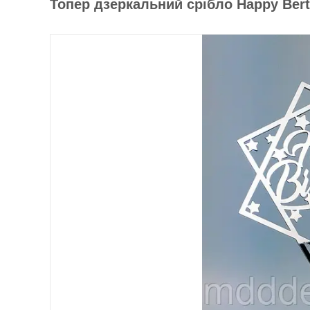
Топер дзеркальний срібло Happy Ber