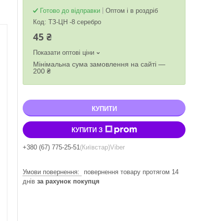
Готово до відправки
Оптом і в роздріб
Код:
ТЗ-ЦН -8 серебро
45 ₴
Показати оптові ціни
Мінімальна сума замовлення на сайті —
200 ₴
КУПИТИ
КУПИТИ З
+380 (67) 775-25-51
Київстар
Viber
повернення товару протягом 14
днів
за рахунок покупця