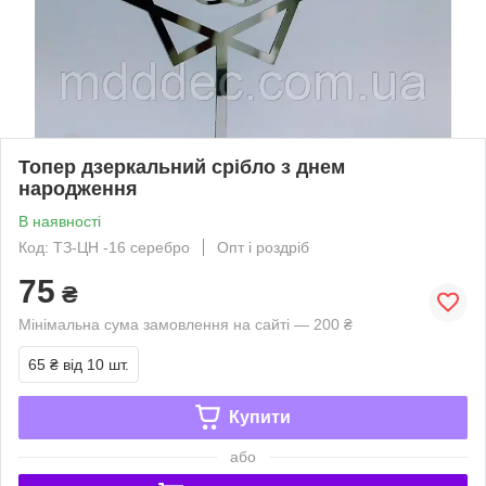
Топер дзеркальний срібло з днем
народження
В наявності
Код: ТЗ-ЦН -16 серебро
Опт і роздріб
75
₴
Мінімальна сума замовлення на сайті — 200 ₴
65 ₴
від 10 шт.
Купити
або