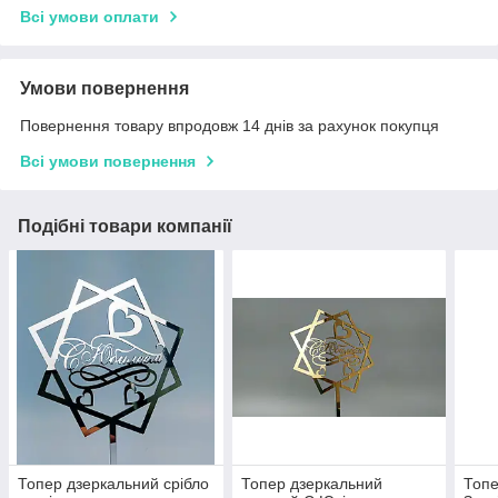
Всі умови оплати
Умови повернення
Повернення товару впродовж 14 днів за рахунок покупця
Всі умови повернення
Подібні товари компанії
Топер дзеркальний срібло
Топер дзеркальний
Топе