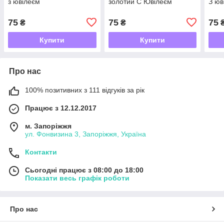
з ювілеєм
золотий С Ювілеєм
З юв
75
75
75
₴
₴
Купити
Купити
Про нас
100% позитивних з 111 відгуків за рік
Працює з 12.12.2017
м. Запоріжжя
ул. Фонвизина 3, Запоріжжя, Україна
Контакти
Сьогодні працює з 08:00 до 18:00
Показати весь графік роботи
Про нас