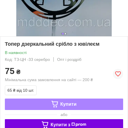
Топер дзеркальний срібло з ювілеєм
В наявності
Код: ТЗ-ЦН -33 серебро
Опт і роздріб
75
₴
Мінімальна сума замовлення на сайті — 200 ₴
65 ₴
від 10 шт.
Купити
або
Купити з