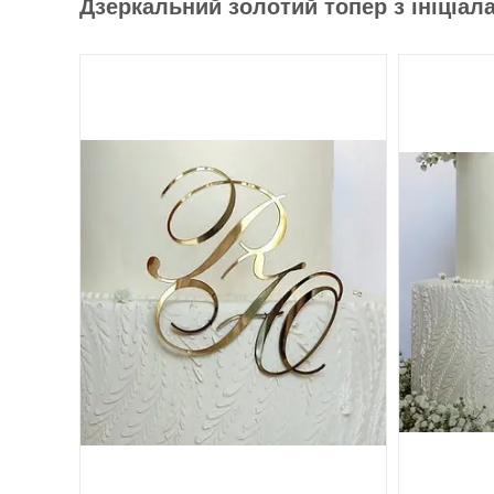
Дзеркальний золотий топер з ініціал