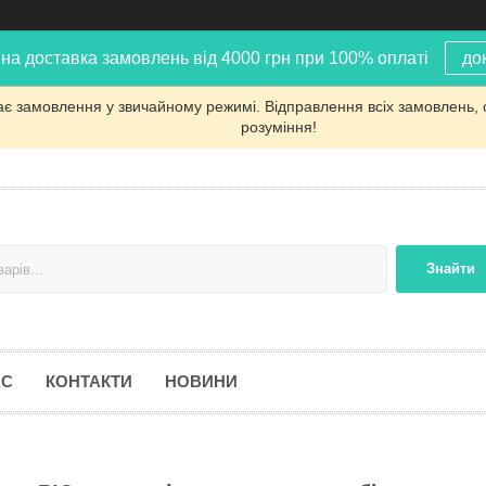
на доставка замовлень від 4000 грн при 100% оплаті
до
ає замовлення у звичайному режимі. Відправлення всіх замовлень, 
розуміння!
Знайти
АС
КОНТАКТИ
НОВИНИ