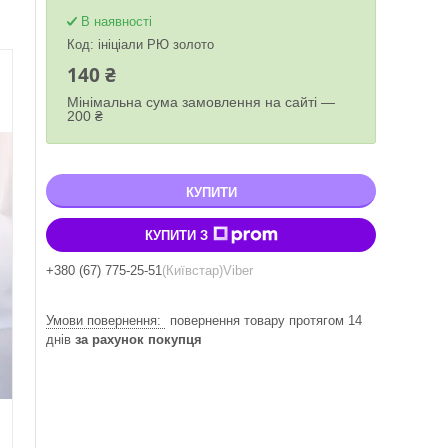
В наявності
Код:
ініціали РЮ золото
140 ₴
Мінімальна сума замовлення на сайті —
200 ₴
КУПИТИ
КУПИТИ З
+380 (67) 775-25-51
Київстар
Viber
повернення товару протягом 14
днів
за рахунок покупця