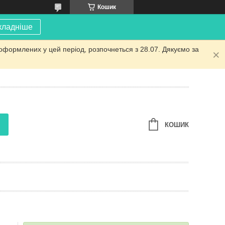
Кошик
кладніше
оформлених у цей період, розпочнеться з 28.07. Дякуємо за
КОШИК