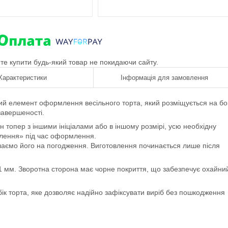
ете купити будь-який товар не покидаючи сайту.
Характеристики
Інформація для замовлення
ий елемент оформлення весільного торта, який розміщується на бо
завершеності.
 топер з іншими ініціалами або в іншому розмірі, усю необхідну
влення» під час оформлення.
лаємо його на погодження. Виготовлення починається лише після
1 мм. Зворотна сторона має чорне покриття, що забезпечує охайни
ік торта, яке дозволяє надійно зафіксувати виріб без пошкодження