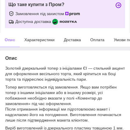
Що таке купити з Пром?
Замовлення під захистом
Доступна доставка
Опис
Характеристики
Доставка
Оплата
Умови п
Опис
Золотий дзеркальний топер з ініціалами ЄІ — стильний акцент
для оформлення весільного торта, який кріпиться на боці
торта та підкреслює індивідуальність пари.
Топер виготовляється під замовлення. Якщо вам потрібен
топер з іншими ініціалами або в іншому розмірі, усі
побажання необхідно вказати у полі «Коментар до
замовлення» під час оформлення.
Після отримання інформації ми підготовлюємо макет і
надсилаємо його на погодження. Виготовлення починається
лише після підтвердження макета клієнтом.
Виріб виготовлений із дзеркального пластику товщиною 1 мм.