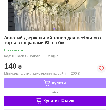
Золотий дзеркальний топер для весільного
торта з ініціалами ЄІ, на бік
В наявності
Код: ініціали ЄІ золото
Роздріб
140
₴
Мінімальна сума замовлення на сайті — 200 ₴
Купити
або
Купити з