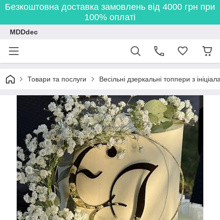
Безкоштовна доставка замовлень від 4000 грн при
100% оплаті
MDDdec
Товари та послуги
Весільні дзеркальні топпери з ініціа