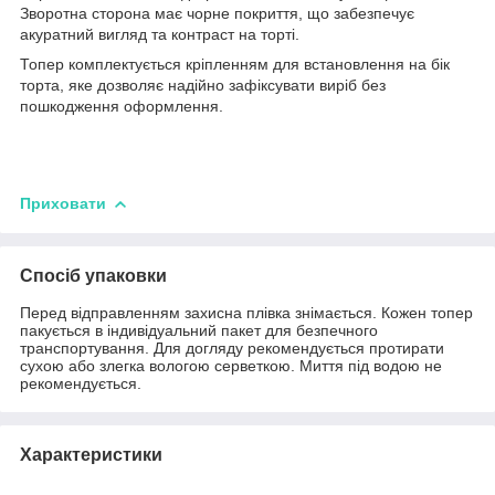
Зворотна сторона має чорне покриття, що забезпечує
акуратний вигляд та контраст на торті.
Топер комплектується кріпленням для встановлення на бік
торта, яке дозволяє надійно зафіксувати виріб без
пошкодження оформлення.
Приховати
Спосіб упаковки
Перед відправленням захисна плівка знімається. Кожен топер
пакується в індивідуальний пакет для безпечного
транспортування. Для догляду рекомендується протирати
сухою або злегка вологою серветкою. Миття під водою не
рекомендується.
Характеристики