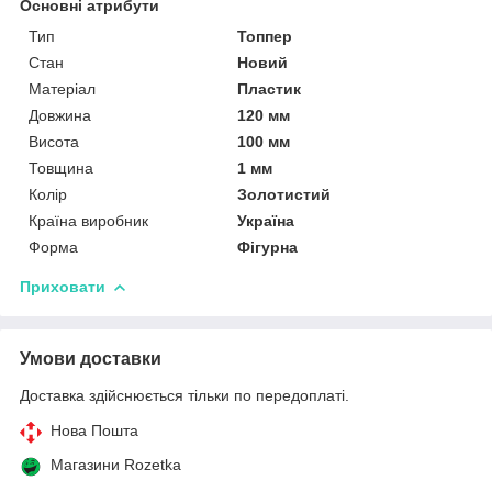
Основні атрибути
Тип
Топпер
Стан
Новий
Матеріал
Пластик
Довжина
120 мм
Висота
100 мм
Товщина
1 мм
Колір
Золотистий
Країна виробник
Україна
Форма
Фігурна
Приховати
Умови доставки
Доставка здійснюється тільки по передоплаті.
Нова Пошта
Магазини Rozetka