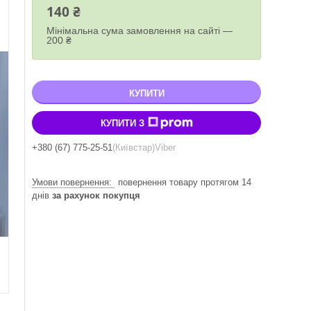
140 ₴
Мінімальна сума замовлення на сайті —
200 ₴
КУПИТИ
КУПИТИ З
+380 (67) 775-25-51
Київстар
Viber
повернення товару протягом 14
днів
за рахунок покупця