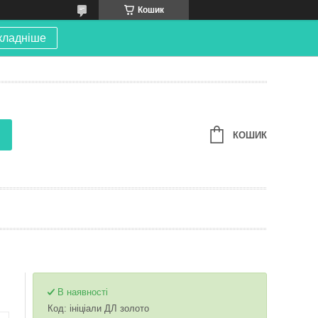
Кошик
кладніше
КОШИК
В наявності
Код:
ініціали ДЛ золото