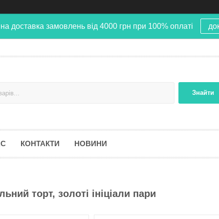
на доставка замовлень від 4000 грн при 100% оплаті
до
Знайти
АС
КОНТАКТИ
НОВИНИ
ьний торт, золоті ініціали пари