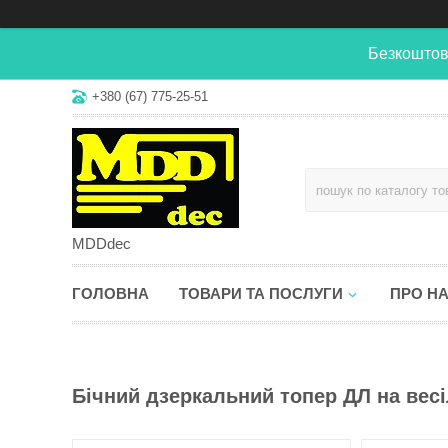
Безкоштов
+380 (67) 775-25-51
MDDdec
ГОЛОВНА
ТОВАРИ ТА ПОСЛУГИ
ПРО Н
Бічний дзеркальний топер ДЛ на весіл