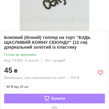
Боковий (бічний) топпер на торт "БУДЬ
ЩАСЛИВИЙ КОЖНУ СЕКУНДУ" (12 см)
дзеркальний золотий із пластику
Готово до відправки
Код: ТЗ-ВІН -3 золото
Опт і роздріб
45
₴
Мінімальна сума замовлення на сайті — 200 ₴
40 ₴
від 10 шт.
Купити
або