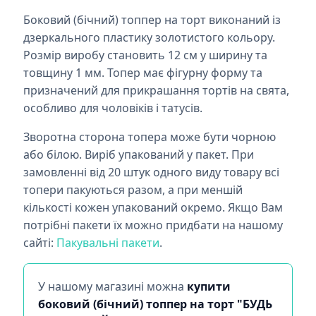
Боковий (бічний) топпер на торт виконаний із
дзеркального пластику золотистого кольору.
Розмір виробу становить 12 см у ширину та
товщину 1 мм. Топер має фігурну форму та
призначений для прикрашання тортів на свята,
особливо для чоловіків і татусів.
Зворотна сторона топера може бути чорною
або білою. Виріб упакований у пакет. При
замовленні від 20 штук одного виду товару всі
топери пакуються разом, а при меншій
кількості кожен упакований окремо. Якщо Вам
потрібні пакети їх можно придбати на нашому
сайті:
Пакувальні пакети
.
У нашому магазині можна
купити
боковий (бічний) топпер на торт "БУДЬ