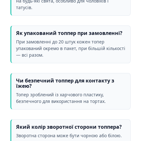
на будь-які свята, особливо для чоловіків і
татусів.
Як упакований топпер при замовленні?
При замовленні до 20 штук кожен топер
упакований окремо в пакет, при більшій кількості
— всі разом.
Чи безпечний топпер для контакту з
їжею?
Топер зроблений із харчового пластику,
безпечного для використання на тортах.
Який колір зворотної сторони топпера?
Зворотна сторона може бути чорною або білою.