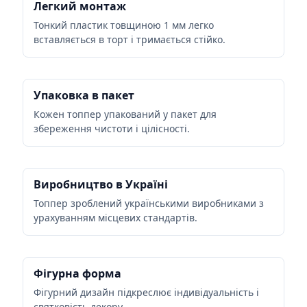
Легкий монтаж
Тонкий пластик товщиною 1 мм легко
вставляється в торт і тримається стійко.
Упаковка в пакет
Кожен топпер упакований у пакет для
збереження чистоти і цілісності.
Виробництво в Україні
Топпер зроблений українськими виробниками з
урахуванням місцевих стандартів.
Фігурна форма
Фігурний дизайн підкреслює індивідуальність і
святковість декору.