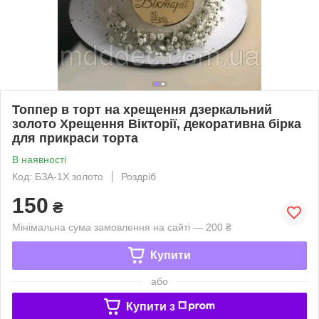
Топпер в торт на хрещення дзеркальний
золото Хрещення Вікторії, декоративна бірка
для прикраси торта
В наявності
Код: БЗА-1Х золото
Роздріб
150
₴
Мінімальна сума замовлення на сайті — 200 ₴
Купити
або
Купити з