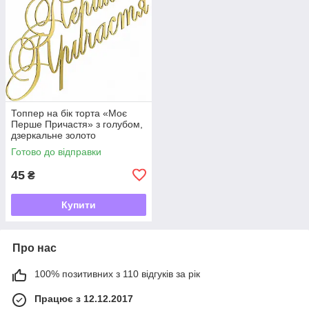
Топпер на бік торта «Моє
Перше Причастя» з голубом,
дзеркальне золото
Готово до відправки
45
₴
Купити
Про нас
100% позитивних з 110 відгуків за рік
Працює з 12.12.2017