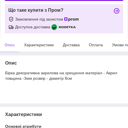
Що таке купити з Пром?
Замовлення під захистом
Доступна доставка
Опис
Характеристики
Доставка
Оплата
Умови п
Опис
Бірка декоративна акрилова на хрещення матеріал - Акрил
товщина -3мм розмір - діаметр 8см
Характеристики
Основні атрибути