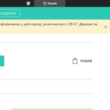
Кошик
кладніше
оформлених у цей період, розпочнеться з 28.07. Дякуємо за
КОШИК