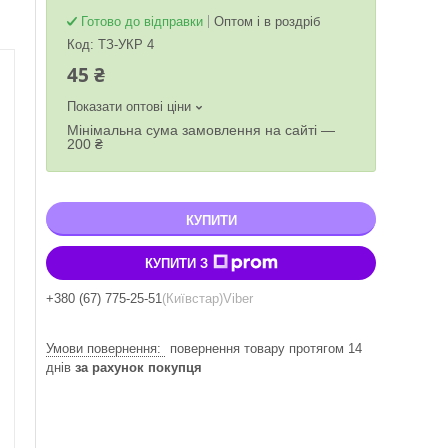
Готово до відправки
Оптом і в роздріб
Код:
ТЗ-УКР 4
45 ₴
Показати оптові ціни
Мінімальна сума замовлення на сайті —
200 ₴
КУПИТИ
КУПИТИ З
+380 (67) 775-25-51
Київстар
Viber
повернення товару протягом 14
днів
за рахунок покупця