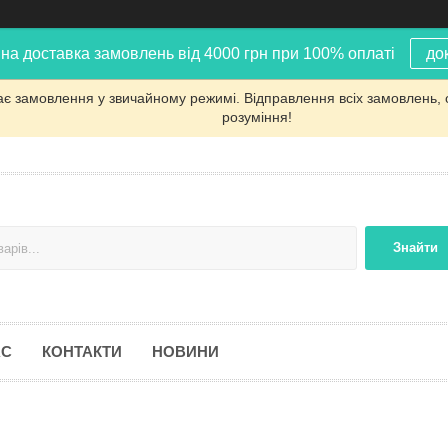
на доставка замовлень від 4000 грн при 100% оплаті
до
ає замовлення у звичайному режимі. Відправлення всіх замовлень, 
розуміння!
Знайти
АС
КОНТАКТИ
НОВИНИ