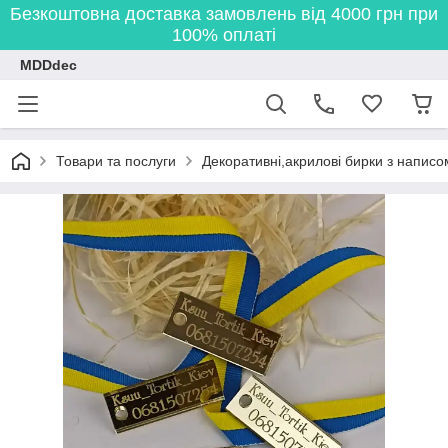
Безкоштовна доставка замовлень від 4000 грн при
100% оплаті
MDDdec
Товари та послуги
Декоративні,акрилові бирки з написо