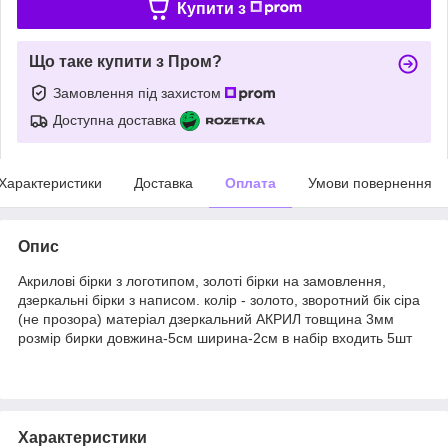
Купити з
Що таке купити з Пром?
Замовлення під захистом
Доступна доставка
Характеристики
Доставка
Оплата
Умови повернення
Опис
Акрилові бірки з логотипом, золоті бірки на замовлення,
дзеркальні бірки з написом. колір - золото, зворотний бік сіра
(не прозора) матеріал дзеркальний АКРИЛ товщина 3мм
розмір бирки довжина-5см ширина-2см в набір входить 5шт
Характеристики