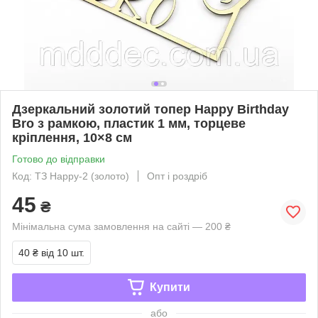
Дзеркальний золотий топер Happy Birthday
Bro з рамкою, пластик 1 мм, торцеве
кріплення, 10×8 см
Готово до відправки
Код: ТЗ Happy-2 (золото)
Опт і роздріб
45
₴
Мінімальна сума замовлення на сайті — 200 ₴
40 ₴
від 10 шт.
Купити
або