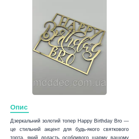
Опис
Дзеркальний золотий топер Happy Birthday Bro —
це стильний акцент для будь-якого святкового
торта, який додасть особливого шарму вашому