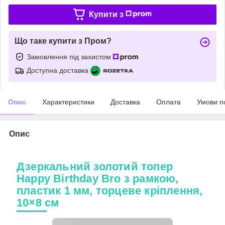
Купити з
Що таке купити з Пром?
Замовлення під захистом
Доступна доставка
Опис
Характеристики
Доставка
Оплата
Умови п
Опис
Дзеркальний золотий топер
Happy Birthday Bro з рамкою,
пластик 1 мм, торцеве кріплення,
10×8 см