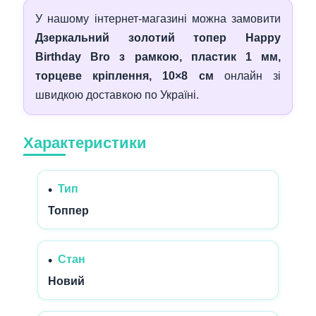
У нашому інтернет‑магазині можна замовити
Дзеркальний золотий топер Happy
Birthday Bro з рамкою, пластик 1 мм,
торцеве кріплення, 10×8 см
онлайн зі
швидкою доставкою по Україні.
Характеристики
Тип
Топпер
Стан
Новий