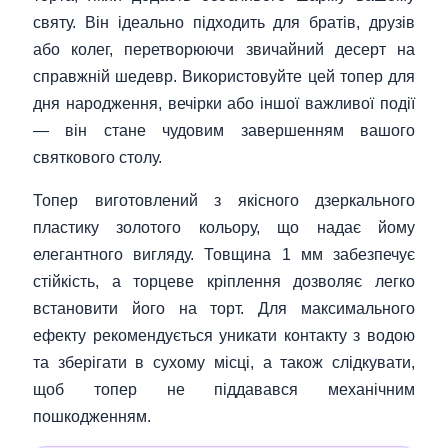
святу. Він ідеально підходить для братів, друзів
або колег, перетворюючи звичайний десерт на
справжній шедевр. Використовуйте цей топер для
дня народження, вечірки або іншої важливої події
— він стане чудовим завершенням вашого
святкового столу.
Топер виготовлений з якісного дзеркального
пластику золотого кольору, що надає йому
елегантного вигляду. Товщина 1 мм забезпечує
стійкість, а торцеве кріплення дозволяє легко
встановити його на торт. Для максимального
ефекту рекомендується уникати контакту з водою
та зберігати в сухому місці, а також слідкувати,
щоб топер не піддавався механічним
пошкодженням.