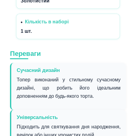
Золотистий
Кількість в наборі
1 шт.
Переваги
Сучасний дизайн
Топер виконаний у стильному сучасному
дизайні, що робить його ідеальним
доповненням до будь-якого торта.
Універсальність
Підходить для святкування дня народження,
вечірок або інших урочистих подій.