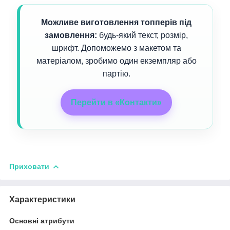
Можливе виготовлення топперів під
замовлення:
будь-який текст, розмір,
шрифт. Допоможемо з макетом та
матеріалом, зробимо один екземпляр або
партію.
Перейти в «Контакти»
Приховати
Характеристики
Основні атрибути