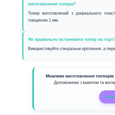
виготовлення топера?
Топер виготовлений з дзеркального пласт
товщиною 1 мм.
Як правильно встановити топер на торт
Використовуйте спеціальне кріплення, а пере
Можливе виготовлення топперів 
Допоможемо з макетом та матер
Пере