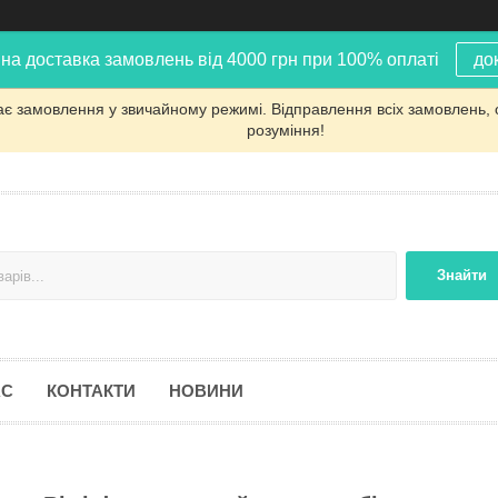
на доставка замовлень від 4000 грн при 100% оплаті
до
ає замовлення у звичайному режимі. Відправлення всіх замовлень, 
розуміння!
Знайти
АС
КОНТАКТИ
НОВИНИ