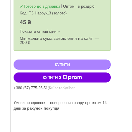
Готово до відправки
Оптом і в роздріб
Код:
ТЗ Happy-13 (золото)
45 ₴
Показати оптові ціни
Мінімальна сума замовлення на сайті —
200 ₴
КУПИТИ
КУПИТИ З
+380 (67) 775-25-51
Київстар
Viber
повернення товару протягом 14
днів
за рахунок покупця