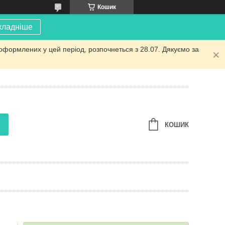
Кошик
кладніше
оформлених у цей період, розпочнеться з 28.07. Дякуємо за
КОШИК