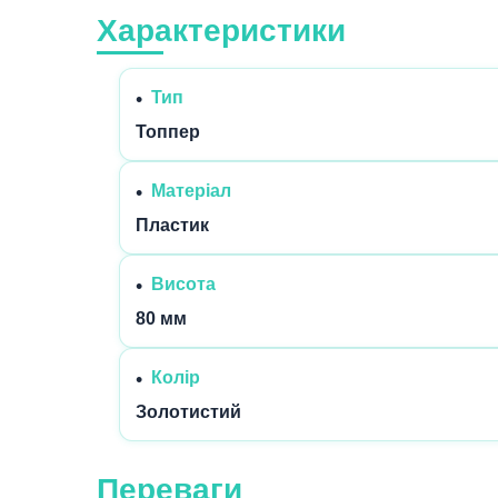
Характеристики
Тип
Топпер
Матеріал
Пластик
Висота
80 мм
Колір
Золотистий
Переваги