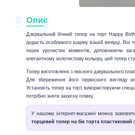
Опис
Дзеркальний бічний топер на торт Happy Birt
додасть особливого шарму вашій вечірці. Він ч
інших урочистих моментів, доповнюючи заг
елегантному золотистому кольору, цей топер ста
Топер виготовлено з якісного дзеркального плас
Для збереження його первісного вигляду р
Установіть топер на торт, використовуючи спеці
потрібно зняти захисну плівку.
У нашому інтернет‑магазині можна замови
торцевий топер на бік торта пластиковий
о