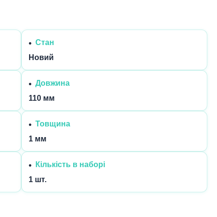
Стан
Новий
Довжина
110 мм
Товщина
1 мм
Кількість в наборі
1 шт.