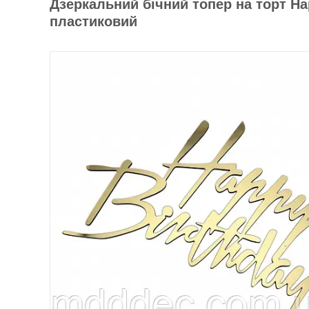
Дзеркальний бічний топер на торт Hap
пластиковий