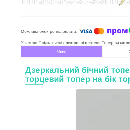
У компанії підключені електронні платежі. Тепер ви мож
Опис
Дзеркальний бічний топер
торцевий топер на бік т