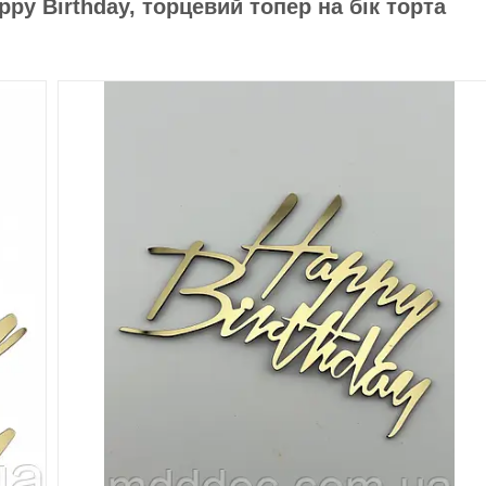
py Birthday, торцевий топер на бік торта