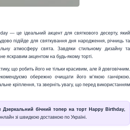
hday — це ідеальний акцент для святкового десерту, який
удово підійде для святкування дня народження, річниць та
альну атмосферу свята. Завдяки стильному дизайну та
не яскравим акцентом на будь-якому торті.
тику, що робить його не тільки красивим, але й довговічним.
екомендуємо обережно очищати його м’якою ганчіркою.
альне кріплення, та зверніть увагу, що перед використанням
ти
Дзеркальний бічний топер на торт Happy Birthday,
нлайн зі швидкою доставкою по Україні.