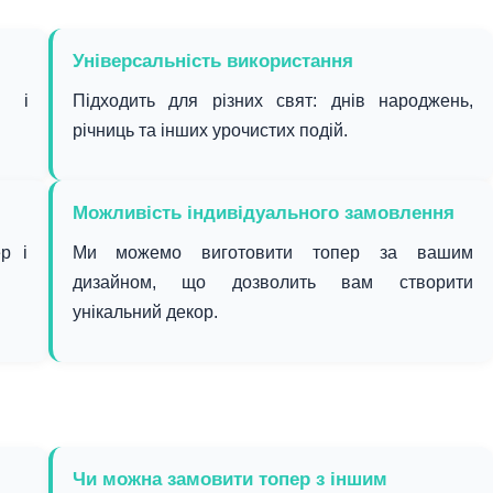
Універсальність використання
і і
Підходить для різних свят: днів народжень,
річниць та інших урочистих подій.
Можливість індивідуального замовлення
р і
Ми можемо виготовити топер за вашим
дизайном, що дозволить вам створити
унікальний декор.
Чи можна замовити топер з іншим