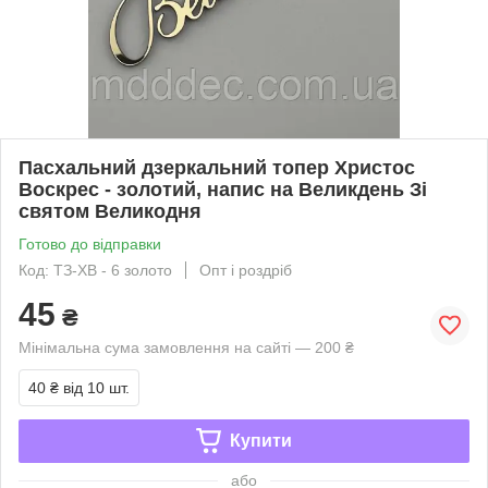
Пасхальний дзеркальний топер Христос
Воскрес - золотий, напис на Великдень Зі
святом Великодня
Готово до відправки
Код: ТЗ-ХВ - 6 золото
Опт і роздріб
45
₴
Мінімальна сума замовлення на сайті — 200 ₴
40 ₴
від 10 шт.
Купити
або