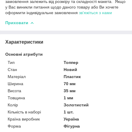
замовлення залежить від розміру та складності макета. Якщо
у Вас виникли питання щодо даного товару або Ви хочете
оформити індивідуальне замовлення
зв'яжіться з нами
Приховати
Характеристики
Основні атрибути
Тип
Топпер
Стан
Новий
Матеріал
Пластик
Ширина
70 мм
Висота
35 мм
Товщина
1 мм
Колір
Золотистий
Кількість в наборі
1 шт.
Країна виробник
Україна
Форма
Фігурна