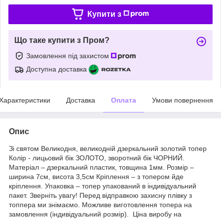
Купити з
Що таке купити з Пром?
Замовлення під захистом
Доступна доставка
Характеристики
Доставка
Оплата
Умови повернення
Опис
Зі святом Великодня, великодній дзеркальний золотий топер
Колір - лицьовий бік ЗОЛОТО, зворотний бік ЧОРНИЙ.
Матеріал – дзеркальний пластик, товщина 1мм. Розмір –
ширина 7см, висота 3,5см Кріплення – з топером йде
кріплення. Упаковка – топер упакований в індивідуальний
пакет. Зверніть увагу! Перед відправкою захисну плівку з
топпера ми знімаємо. Можливе виготовлення топера на
замовлення (індивідуальний розмір). Ціна виробу на