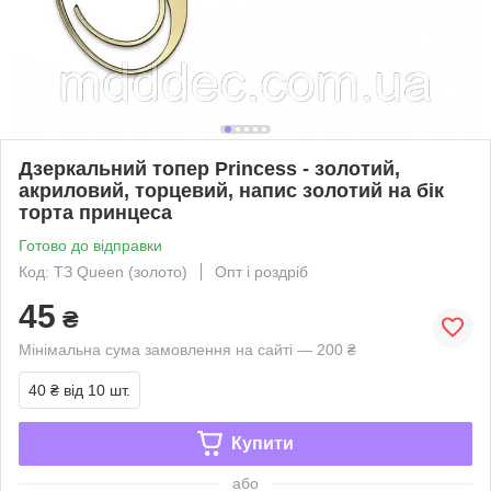
Дзеркальний топер Princess - золотий,
акриловий, торцевий, напис золотий на бік
торта принцеса
Готово до відправки
Код: ТЗ Queen (золото)
Опт і роздріб
45
₴
Мінімальна сума замовлення на сайті — 200 ₴
40 ₴
від 10 шт.
Купити
або