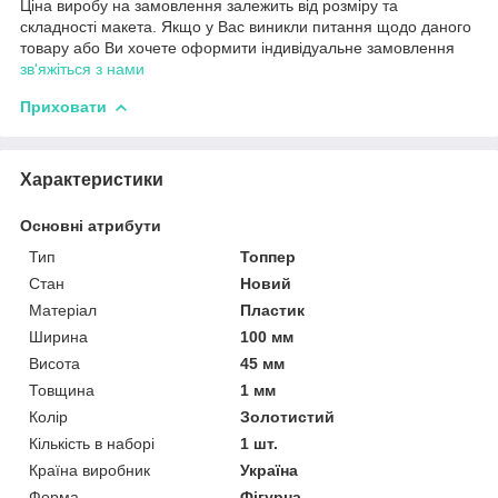
Ціна виробу на замовлення залежить від розміру та
складності макета. Якщо у Вас виникли питання щодо даного
товару або Ви хочете оформити індивідуальне замовлення
зв'яжіться з нами
Приховати
Характеристики
Основні атрибути
Тип
Топпер
Стан
Новий
Матеріал
Пластик
Ширина
100 мм
Висота
45 мм
Товщина
1 мм
Колір
Золотистий
Кількість в наборі
1 шт.
Країна виробник
Україна
Форма
Фігурна