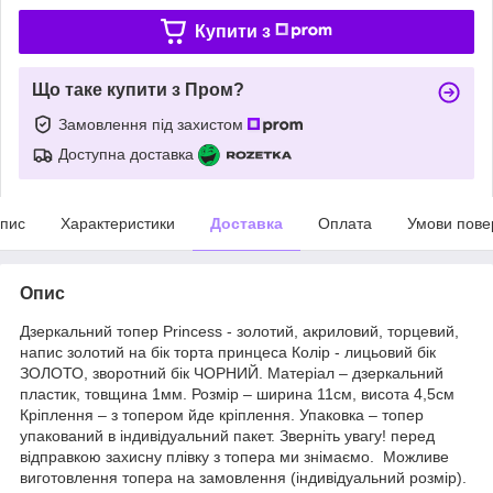
Купити з
Що таке купити з Пром?
Замовлення під захистом
Доступна доставка
пис
Характеристики
Доставка
Оплата
Умови пове
Опис
Дзеркальний топер Princess - золотий, акриловий, торцевий,
напис золотий на бік торта принцеса Колір - лицьовий бік
ЗОЛОТО, зворотний бік ЧОРНИЙ. Матеріал – дзеркальний
пластик, товщина 1мм. Розмір – ширина 11см, висота 4,5см
Кріплення – з топером йде кріплення. Упаковка – топер
упакований в індивідуальний пакет. Зверніть увагу! перед
відправкою захисну плівку з топера ми знімаємо. Можливе
виготовлення топера на замовлення (індивідуальний розмір).