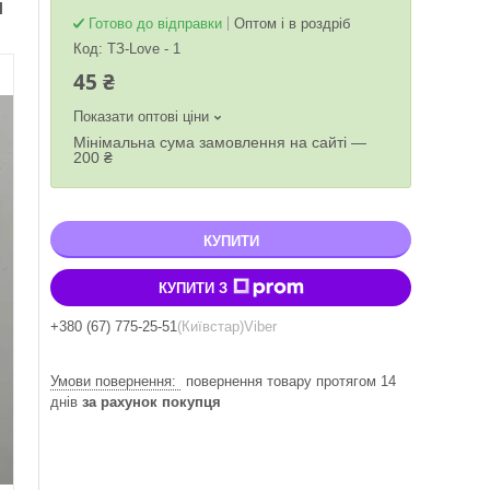
и
Готово до відправки
Оптом і в роздріб
Код:
ТЗ-Love - 1
45 ₴
Показати оптові ціни
Мінімальна сума замовлення на сайті —
200 ₴
КУПИТИ
КУПИТИ З
+380 (67) 775-25-51
Київстар
Viber
повернення товару протягом 14
днів
за рахунок покупця