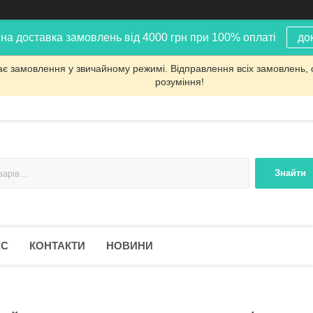
на доставка замовлень від 4000 грн при 100% оплаті
до
ає замовлення у звичайному режимі. Відправлення всіх замовлень, 
розуміння!
Знайти
АС
КОНТАКТИ
НОВИНИ