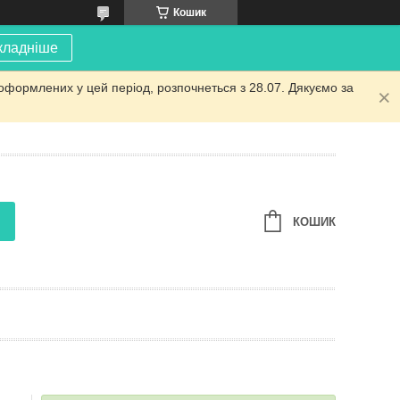
Кошик
кладніше
оформлених у цей період, розпочнеться з 28.07. Дякуємо за
КОШИК