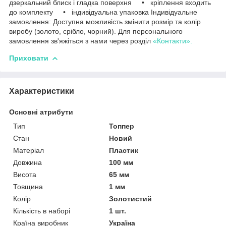
дзеркальний блиск і гладка поверхня • кріплення входить
до комплекту • індивідуальна упаковка Індивідуальне
замовлення: Доступна можливість змінити розмір та колір
виробу (золото, срібло, чорний). Для персонального
замовлення зв'яжіться з нами через розділ
«Контакти».
Приховати
Характеристики
Основні атрибути
Тип
Топпер
Стан
Новий
Матеріал
Пластик
Довжина
100 мм
Висота
65 мм
Товщина
1 мм
Колір
Золотистий
Кількість в наборі
1 шт.
Країна виробник
Україна