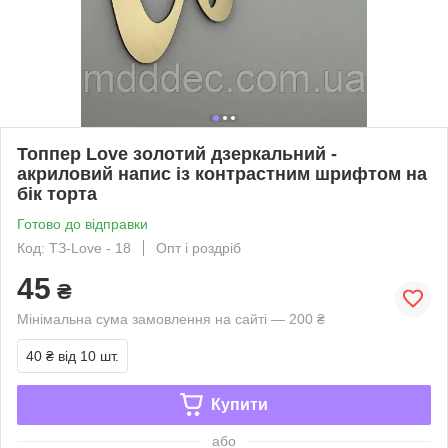
Топпер Love золотий дзеркальний -
акриловий напис із контрастним шрифтом на
бік торта
Готово до відправки
Код: ТЗ-Love - 18
Опт і роздріб
45
₴
Мінімальна сума замовлення на сайті — 200 ₴
40 ₴
від 10 шт.
Купити
або