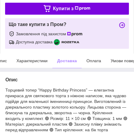
Купити з
Що таке купити з Пром?
Замовлення під захистом
Доступна доставка
пис
Характеристики
Доставка
Оплата
Умови пове
Опис
Торцевий топер “Happy Birthday Princess” — елегантна
прикраса для святкового торта з ніжною написом, яка чудово
підійде для маленької іменинниці-принцеси. Виготовлений із
дзеркального пластику золотого кольору. Лицьова сторона —
блискуча та дзеркальна, зворотна — чорна. Кріплення
входить у комплект. 🟢 Розмір: 11 × 10 см 🟢 Товщина: 1 мм 🟢
Матеріал: дзеркальний пластик 🟢 Захисну плівку знімають
перед відправленням 🟢 Тип кріплення: на бік торта