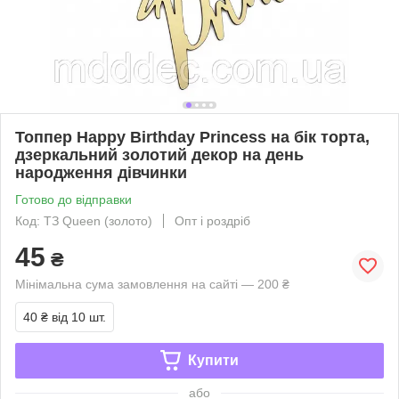
Топпер Happy Birthday Princess на бік торта,
дзеркальний золотий декор на день
народження дівчинки
Готово до відправки
Код: ТЗ Queen (золото)
Опт і роздріб
45
₴
Мінімальна сума замовлення на сайті — 200 ₴
40 ₴
від 10 шт.
Купити
або