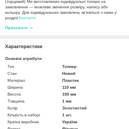
(торцевий) Ми виготовляємо індивідуальні топери на
замовлення — можливе змінення розміру, напису або
кольору. Для індивідуальних замовлень зв’яжіться з нами у
розділі
Контакти.
Приховати
Характеристики
Основні атрибути
Тип
Топпер
Стан
Новий
Матеріал
Пластик
Ширина
110 мм
Висота
100 мм
Товщина
1 мм
Колір
Золотистий
Кількість в наборі
1 шт.
Країна виробник
Україна
Форма
Фігурна