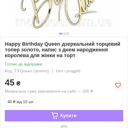
Happy Birthday Queen дзеркальний торцевий
топер золото, напис з днем народження
королева для жінки на торт
Готово до відправки
Код: ТЗ Queen (золото)
Опт і роздріб
45
₴
Мінімальна сума замовлення на сайті — 200 ₴
40 ₴
від 10 шт.
Купити
або