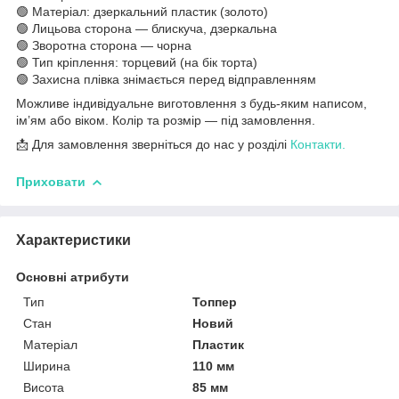
🟢 Матеріал: дзеркальний пластик (золото)
🟢 Лицьова сторона — блискуча, дзеркальна
🟢 Зворотна сторона — чорна
🟢 Тип кріплення: торцевий (на бік торта)
🟢 Захисна плівка знімається перед відправленням
Можливе індивідуальне виготовлення з будь-яким написом,
ім’ям або віком. Колір та розмір — під замовлення.
📩 Для замовлення зверніться до нас у розділі
Контакти.
Приховати
Характеристики
Основні атрибути
Тип
Топпер
Стан
Новий
Матеріал
Пластик
Ширина
110 мм
Висота
85 мм