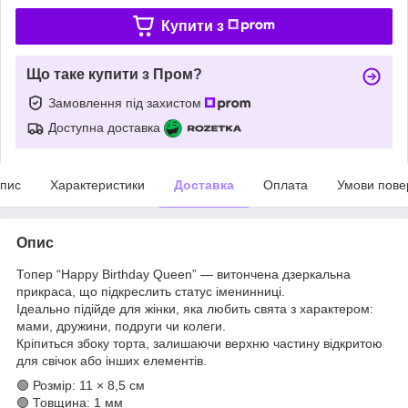
Купити з
Що таке купити з Пром?
Замовлення під захистом
Доступна доставка
пис
Характеристики
Доставка
Оплата
Умови пове
Опис
Топер “Happy Birthday Queen” — витончена дзеркальна
прикраса, що підкреслить статус іменинниці.
Ідеально підійде для жінки, яка любить свята з характером:
мами, дружини, подруги чи колеги.
Кріпиться збоку торта, залишаючи верхню частину відкритою
для свічок або інших елементів.
🟢 Розмір: 11 × 8,5 см
🟢 Товщина: 1 мм