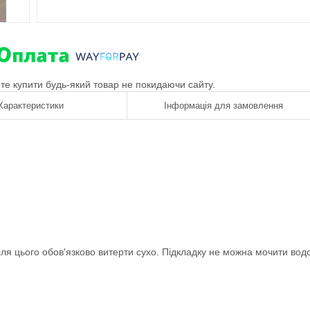
ете купити будь-який товар не покидаючи сайту.
Характеристики
Інформація для замовлення
сля цього обов'язково витерти сухо. Підкладку не можна мочити во