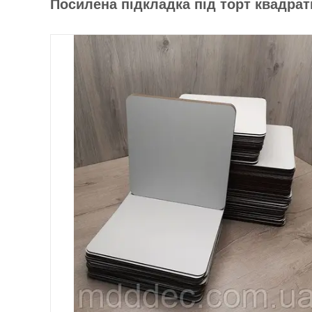
Посилена підкладка під торт квадрат