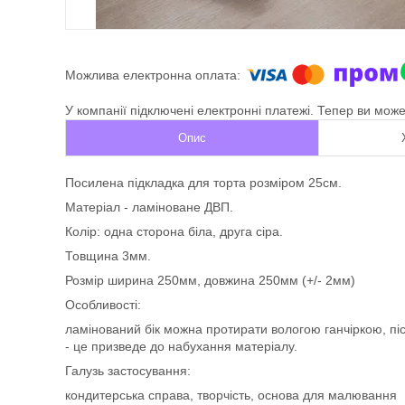
У компанії підключені електронні платежі. Тепер ви мож
Опис
Посилена підкладка для торта розміром 25см.
Матеріал - ламіноване ДВП.
Колір: одна сторона біла, друга сіра.
Товщина 3мм.
Розмір ширина 250мм, довжина 250мм (+/- 2мм)
Особливості:
ламінований бік можна протирати вологою ганчіркою, пі
- це призведе до набухання матеріалу.
Галузь застосування:
кондитерська справа, творчість, основа для малювання