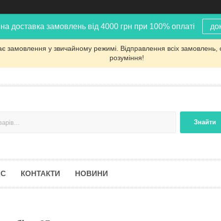
на доставка замовлень від 4000 грн при 100% оплаті
до
ає замовлення у звичайному режимі. Відправлення всіх замовлень, 
розуміння!
Знайти
АС
КОНТАКТИ
НОВИНИ