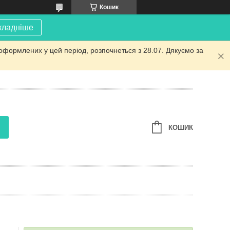
Кошик
кладніше
оформлених у цей період, розпочнеться з 28.07. Дякуємо за
КОШИК