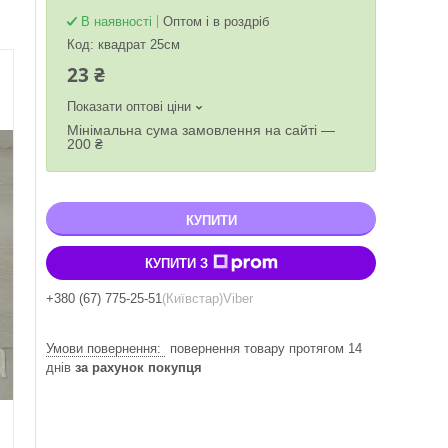
В наявності
Оптом і в роздріб
Код:
квадрат 25см
23 ₴
Показати оптові ціни
Мінімальна сума замовлення на сайті —
200 ₴
КУПИТИ
КУПИТИ З
+380 (67) 775-25-51
Київстар
Viber
повернення товару протягом 14
днів
за рахунок покупця