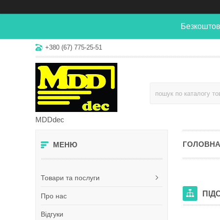
Безкоштов
+380 (67) 775-25-51
MDDdec
ГОЛОВН
Товари та послуги
ПІД
Про нас
Відгуки