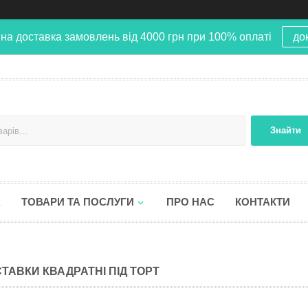
на доставка замовлень від 4000 грн при 100% оплаті
до
Знайти
А
ТОВАРИ ТА ПОСЛУГИ
ПРО НАС
КОНТАКТИ
СТАВКИ КВАДРАТНІ ПІД ТОРТ